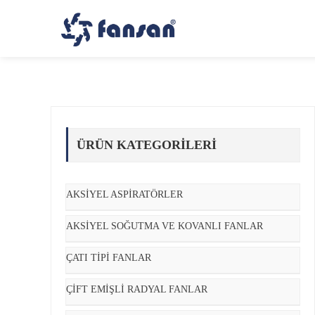
ÜRÜN KATEGORILERI
AKSİYEL ASPİRATÖRLER
AKSİYEL SOĞUTMA VE KOVANLI FANLAR
ÇATI TİPİ FANLAR
ÇİFT EMİŞLİ RADYAL FANLAR