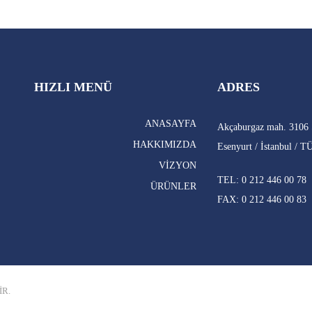
HIZLI MENÜ
ADRES
ANASAYFA
Akçaburgaz mah. 3106 
HAKKIMIZDA
Esenyurt / İstanbul /
VIZYON
TEL: 0 212 446 00 78
ÜRÜNLER
FAX: 0 212 446 00 83
İR.