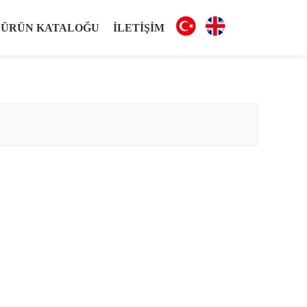
4 ÜRÜN KATALOĞU
İLETIŞIM