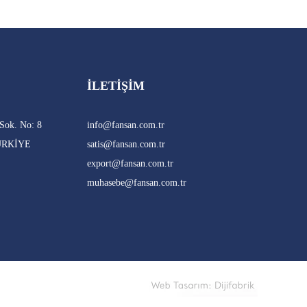
İLETIŞIM
Sok. No: 8
info@fansan.com.tr
 TÜRKİYE
satis@fansan.com.tr
export@fansan.com.tr
muhasebe@fansan.com.tr